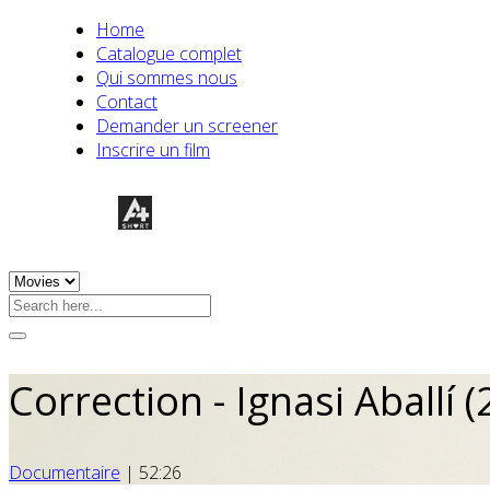
Home
Catalogue complet
Qui sommes nous
Contact
Demander un screener
Inscrire un film
Correction - Ignasi Aballí 
Documentaire
|
52:26