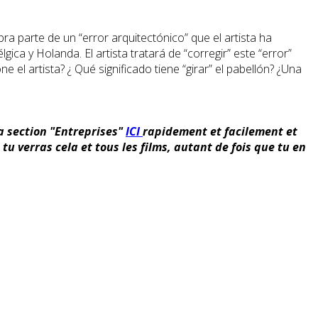
ra parte de un “error arquitectónico” que el artista ha
gica y Holanda. El artista tratará de “corregir” este “error”
e el artista? ¿ Qué significado tiene “girar” el pabellón? ¿Una
la section "Entreprises"
ICI
rapidement et facilement et
u verras cela et tous les films, autant de fois que tu en