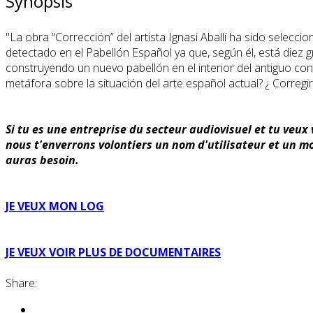
Synopsis
"La obra “Corrección” del artista Ignasi Aballí ha sido selecci
detectado en el Pabellón Español ya que, según él, está diez gra
construyendo un nuevo pabellón en el interior del antiguo con el
metáfora sobre la situación del arte español actual? ¿ Corregi
Si tu es une entreprise du secteur audiovisuel et tu veux
nous t'enverrons volontiers un nom d'utilisateur et un mot
auras besoin.
JE VEUX MON LOG
JE VEUX VOIR PLUS DE DOCUMENTAIRES
Share: