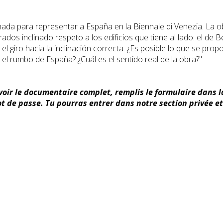
onada para representar a España en la Biennale di Venezia. La ob
dos inclinado respeto a los edificios que tiene al lado: el de Bél
 giro hacia la inclinación correcta. ¿Es posible lo que se propon
r el rumbo de España? ¿Cuál es el sentido real de la obra?"
 voir le documentaire complet, remplis le formulaire dans 
 de passe. Tu pourras entrer dans notre section privée et t