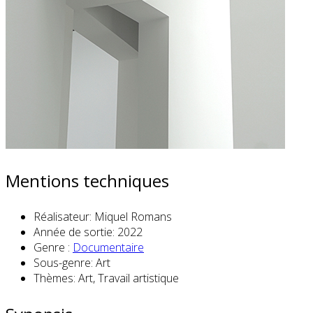
Mentions techniques
Réalisateur:
Miquel Romans
Année de sortie:
2022
Genre :
Documentaire
Sous-genre:
Art
Thèmes:
Art, Travail artistique