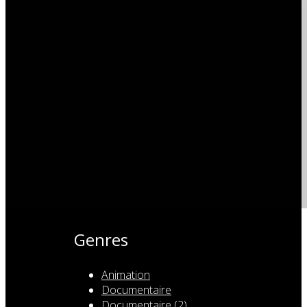
Genres
Animation
Documentaire
Documentaire (2)