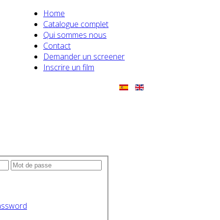
Home
Catalogue complet
Qui sommes nous
Contact
Demander un screener
Inscrire un film
assword