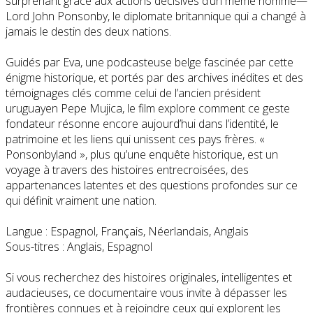
surprenant grâce aux actions décisives d’un même homme—
Lord John Ponsonby, le diplomate britannique qui a changé à
jamais le destin des deux nations.
Guidés par Eva, une podcasteuse belge fascinée par cette
énigme historique, et portés par des archives inédites et des
témoignages clés comme celui de l’ancien président
uruguayen Pepe Mujica, le film explore comment ce geste
fondateur résonne encore aujourd’hui dans l’identité, le
patrimoine et les liens qui unissent ces pays frères. «
Ponsonbyland », plus qu’une enquête historique, est un
voyage à travers des histoires entrecroisées, des
appartenances latentes et des questions profondes sur ce
qui définit vraiment une nation.
Langue : Espagnol, Français, Néerlandais, Anglais
Sous-titres : Anglais, Espagnol
Si vous recherchez des histoires originales, intelligentes et
audacieuses, ce documentaire vous invite à dépasser les
frontières connues et à rejoindre ceux qui explorent les