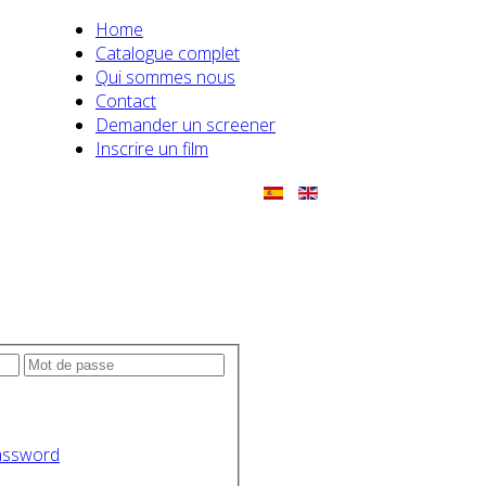
Home
Catalogue complet
Qui sommes nous
Contact
Demander un screener
Inscrire un film
assword