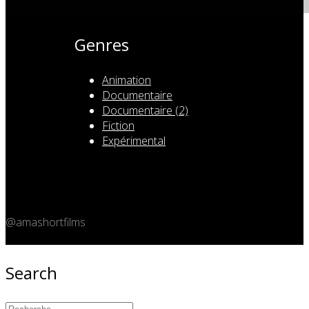
Genres
Animation
Documentaire
Documentaire (2)
Fiction
Expérimental
@amashortfilms
Copyright 2026 © Amashort.com - All rights reserved.
Search