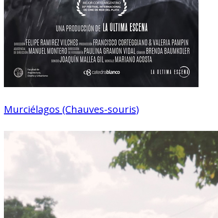
Murciélagos (Chauves-souris)
Documentaire