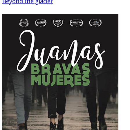
Beyond the glacier
Documentaire