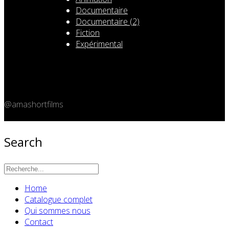
Documentaire
Documentaire (2)
Fiction
Expérimental
@amashortfilms
Copyright 2026 © Amashort.com - All rights reserved.
Search
Home
Catalogue complet
Qui sommes nous
Contact