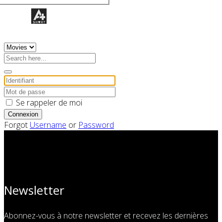
Se rappeler de moi
Connexion
Forgot
Username
or
Password
Newsletter
Abonnez-vous à notre newsletter et recevez les dernières