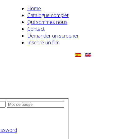
Home
Catalogue complet
Qui sommes nous
Contact
Demander un screener
Inscrire un film
assword