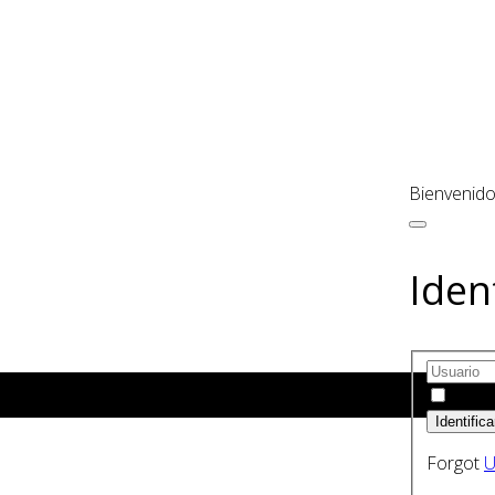
Bienvenido
Iden
Recu
Forgot
U