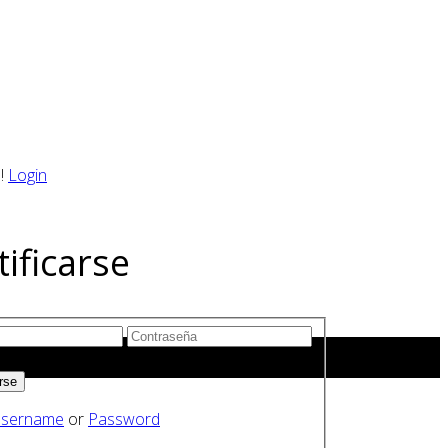
!
Login
tificarse
érdeme
sername
or
Password