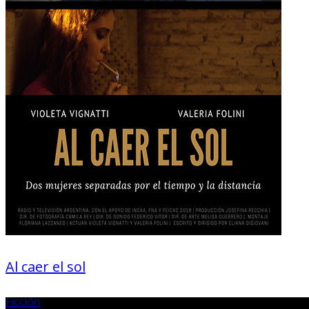
Al caer el sol
Ficción