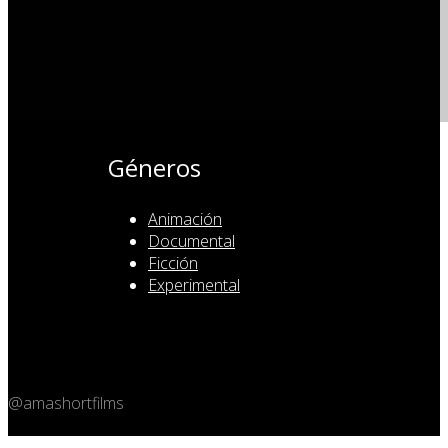
Géneros
Animación
Documental
Ficción
Experimental
@amashortfilms
Copyright 2026 © Amashort.com - All rights reserved.