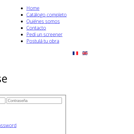
Home
Catálogo completo
Quiénes somos
Contacto
Pedí un screener
Postulá tu obra
se
assword