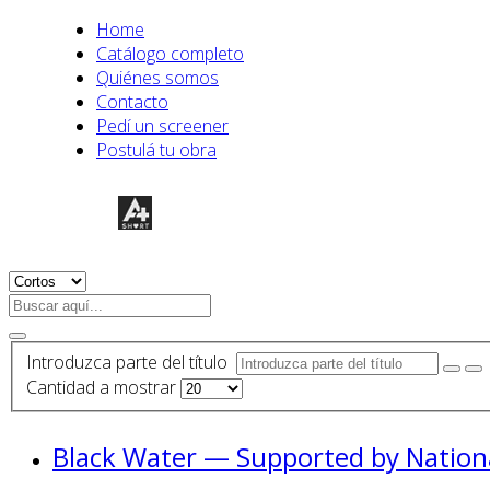
Home
Catálogo completo
Quiénes somos
Contacto
Pedí un screener
Postulá tu obra
Introduzca parte del título
Cantidad a mostrar
Black Water — Supported by Nationa