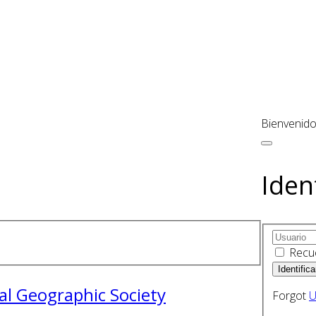
Bienvenido
Iden
Recu
l Geographic Society
Forgot
U